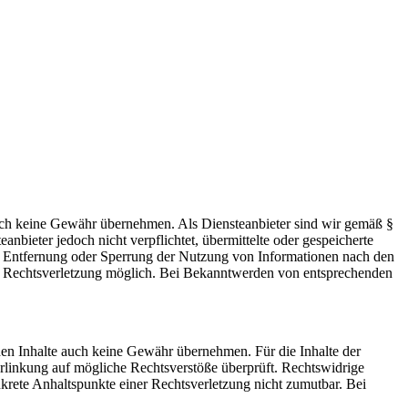
 jedoch keine Gewähr übernehmen. Als Diensteanbieter sind wir gemäß §
bieter jedoch nicht verpflichtet, übermittelte oder gespeicherte
ur Entfernung oder Sperrung der Nutzung von Informationen nach den
ten Rechtsverletzung möglich. Bei Bekanntwerden von entsprechenden
mden Inhalte auch keine Gewähr übernehmen. Für die Inhalte der
 Verlinkung auf mögliche Rechtsverstöße überprüft. Rechtswidrige
nkrete Anhaltspunkte einer Rechtsverletzung nicht zumutbar. Bei