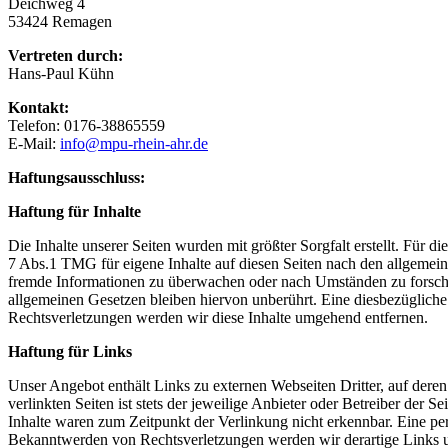
Deichweg 4
53424 Remagen
Vertreten durch:
Hans-Paul Kühn
Kontakt:
Telefon: 0176-38865559
E-Mail:
info@mpu-rhein-ahr.de
Haftungsausschluss:
Haftung für Inhalte
Die Inhalte unserer Seiten wurden mit größter Sorgfalt erstellt. Für 
7 Abs.1 TMG für eigene Inhalte auf diesen Seiten nach den allgemeine
fremde Informationen zu überwachen oder nach Umständen zu forschen
allgemeinen Gesetzen bleiben hiervon unberührt. Eine diesbezüglich
Rechtsverletzungen werden wir diese Inhalte umgehend entfernen.
Haftung für Links
Unser Angebot enthält Links zu externen Webseiten Dritter, auf dere
verlinkten Seiten ist stets der jeweilige Anbieter oder Betreiber der
Inhalte waren zum Zeitpunkt der Verlinkung nicht erkennbar. Eine per
Bekanntwerden von Rechtsverletzungen werden wir derartige Links 