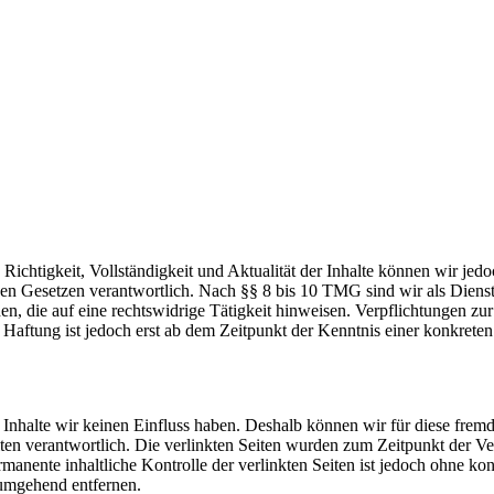
die Richtigkeit, Vollständigkeit und Aktualität der Inhalte können wir
n Gesetzen verantwortlich. Nach §§ 8 bis 10 TMG sind wir als Dienstean
, die auf eine rechtswidrige Tätigkeit hinweisen. Verpflichtungen z
e Haftung ist jedoch erst ab dem Zeitpunkt der Kenntnis einer konkre
n Inhalte wir keinen Einfluss haben. Deshalb können wir für diese fre
 Seiten verantwortlich. Die verlinkten Seiten wurden zum Zeitpunkt der
manente inhaltliche Kontrolle der verlinkten Seiten ist jedoch ohne ko
umgehend entfernen.